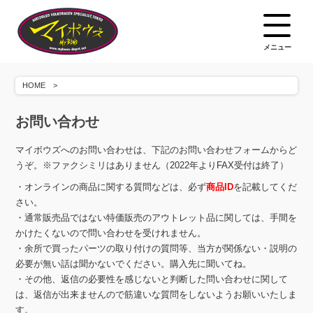
メニュー
HOME
お問い合わせ
マイボウズへのお問い合わせは、下記のお問い合わせフォームからど
うぞ。※ファクシミリはありません（2022年よりFAX受付は終了）
・オンラインの商品に関する質問などは、必ず
商品ID
を記載してくだ
さい。
・通常販売品ではない特価販売のアウトレット品に関しては、手間を
かけたくないので問い合わせを受けれません。
・余所で買ったパーツの取り付けの質問等、当方が関係ない・説明の
必要が無い話は聞かないでください。購入先に聞いてね。
・その他、返信の必要性を感じないと判断した問い合わせに関して
は、返信が出来ませんので筋違いな質問をしないようお願いいたしま
す。