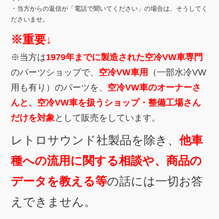
・当方からの返信が「電話で聞いてください」の場合は、そうしてく
ださいませ。
※重要↓
※当方は
1979年までに製造された空冷VW車専門
のパーツショップで、
空冷VW車用
（一部水冷VW
用も有り）のパーツを、
空冷VW車のオーナーさ
んと、空冷VW車を扱うショップ・整備工場さん
だけを対象
として販売をしています。
レトロサウンド社製品を除き、
他車
種への流用に関する相談や、商品の
データを教える等
の話には一切お答
えできません。