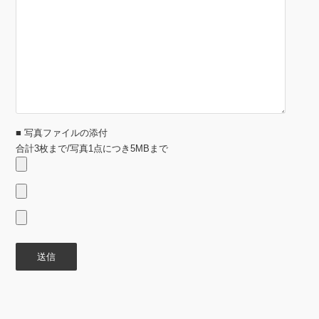
■ 写真ファイルの添付
合計3枚まで/写真1点につき5MBまで