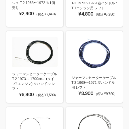
シュ T-2 1968〜1972 ※1個
T-2 1973〜1979 右ハンドル /
売り
T-1エンジン用 レフト
¥2,400
¥4,800
（税込 ¥2,640）
（税込 ¥5,280）
ジャーマンヒーターケーブル
ジャーマンヒーターケーブル
T-2 1973～ 1700cc～ (タイ
T-2 1968〜1971 左ハンドル
プ4エンジン) 左ハンドル レ
用 レフト
フト
¥8,900
¥6,900
（税込 ¥9,790）
（税込 ¥7,590）