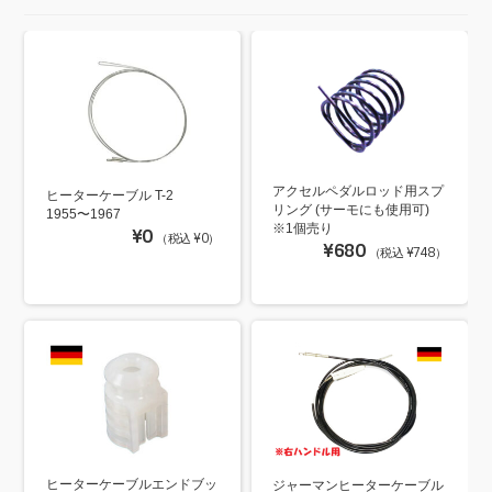
アクセルペダルロッド用スプ
ヒーターケーブル T-2
リング (サーモにも使用可)
1955〜1967
※1個売り
¥0
（税込 ¥0）
¥680
（税込 ¥748）
ヒーターケーブルエンドブッ
ジャーマンヒーターケーブル