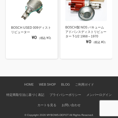
BOSCH製 NOS バキューム
BOSCH USED 009ディスト
アドバンスディストリビュー
リビューター
ター T-1/2 1968～1970
¥0
（税込 ¥0）
¥0
（税込 ¥0）
HOME
WEB SHOP
BLOG
ご利用ガイド
特定商取引法に基づく表記
プライバシーポリシー
メンバーログイン
カートを見る
お問い合わせ
© Copyright 2026 MYBOWS-DEPOT All Rights Reserved.