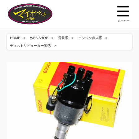
メニュー
HOME
WEB SHOP
電装系
エンジン点火系
ディストリビューター関係