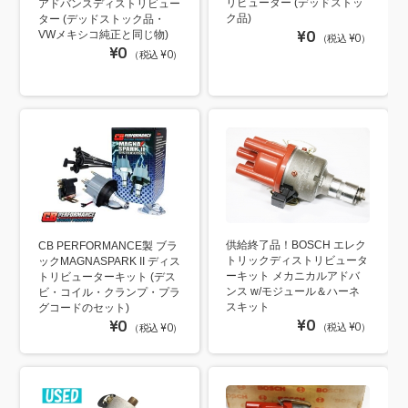
リビューター (デッドストッ
アドバンスディストリビュー
ク品)
ター (デッドストック品・
¥0
VWメキシコ純正と同じ物)
（税込 ¥0）
¥0
（税込 ¥0）
供給終了品！BOSCH エレク
CB PERFORMANCE製 ブラ
トリックディストリビュータ
ックMAGNASPARK II ディス
ーキット メカニカルアドバ
トリビューターキット (デス
ンス w/モジュール＆ハーネ
ビ・コイル・クランプ・プラ
スキット
グコードのセット)
¥0
¥0
（税込 ¥0）
（税込 ¥0）