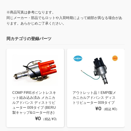
※商品写真は参考になります。
同じメーカー・部品でもロットや入荷時期によって細部が異なる場合があ
ります。あらかじめご了承ください。
同カテゴリの登録パーツ
COMP FIREポイントレスキ
アウトレット品！EMPI製メ
ット組み込み済み メカニカ
カニカルアドバンス ディス
ルアドバンス ディストリビ
トリビューター 009タイプ
ューター 009タイプ (BERU
¥0
（税込 ¥0）
製キャップ&ローター付き)
¥0
（税込 ¥0）