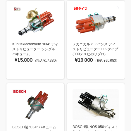
KühltekMotorwerk ”034” ディ
メカニカルアドバンス ディ
ストリビューター シングル
ストリビューター 009タイプ
バキューム
(009デスビのリプロ)
¥15,800
¥18,800
（税込 ¥17,380）
（税込 ¥20,680）
BOSCH製 NOS 050ディスト
BOSCH製 ”034” バキューム