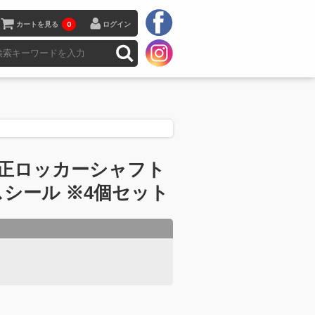
カートを見る
0
ログイン
純正ロッカーシャフト
シール ※4個セット