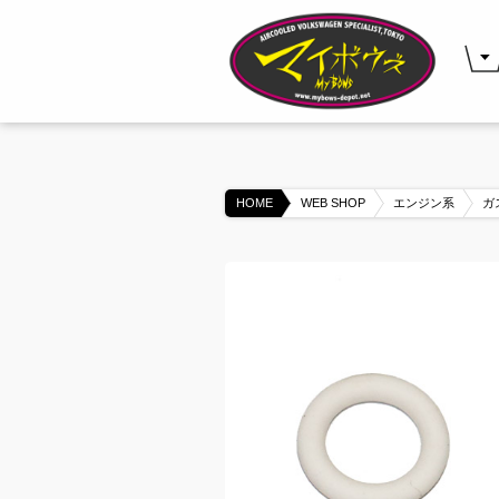
HOME
WEB SHOP
エンジン系
ガ