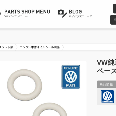
スケット類
エンジン本体オイルシール関係
VW
ベース