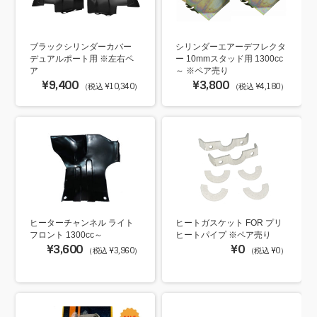
ブラックシリンダーカバー
シリンダーエアーデフレクタ
デュアルポート用 ※左右ペ
ー 10mmスタッド用 1300cc
ア
～ ※ペア売り
¥9,400
¥3,800
（税込 ¥10,340）
（税込 ¥4,180）
ヒーターチャンネル ライト
ヒートガスケット FOR プリ
フロント 1300cc～
ヒートパイプ ※ペア売り
¥3,600
¥0
（税込 ¥3,960）
（税込 ¥0）