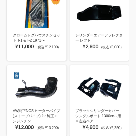
クロームドグハウスチンセッ
シリンダーエアーデフレクタ
ト T-1 & T-2 1971〜
ー レフト
¥11,000
¥2,800
（税込 ¥12,100）
（税込 ¥3,080）
VW純正NOS ヒーターパイプ
ブラックシリンダーカバー
(ストーブパイプ) for 純正エ
シングルポート 1300cc～用
ンジンチン
※左右ペア
¥12,000
¥4,800
（税込 ¥13,200）
（税込 ¥5,280）