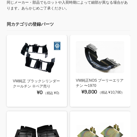
同じメーカー・部品でもロットや入荷時期によって細部が異なる場合があ
ります。あらかじめご了承ください。
同カテゴリの登録パーツ
VW純正NOS プーリーエリア
VW純正 ブラックシリンダー
チン 〜1970
クールチン ※ペア売り
¥9,800
¥0
（税込 ¥10,780）
（税込 ¥0）