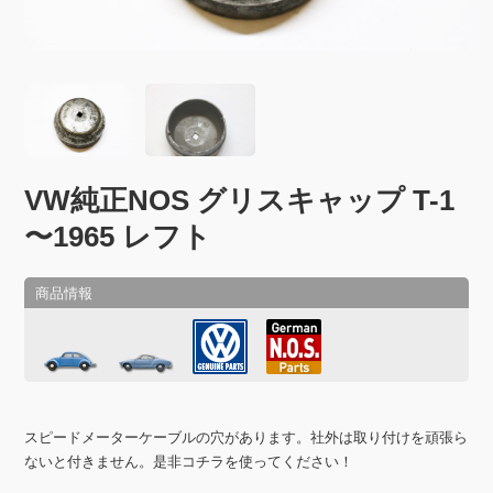
VW純正NOS グリスキャップ T-1
〜1965 レフト
スピードメーターケーブルの穴があります。社外は取り付けを頑張ら
ないと付きません。是非コチラを使ってください！