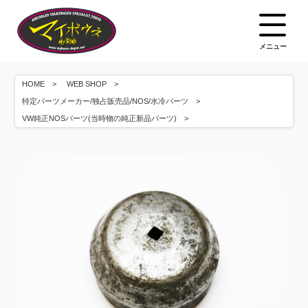
メニュー
HOME
WEB SHOP
特定パーツメーカー/独占販売品/NOS/水冷パーツ
VW純正NOSパーツ(当時物の純正新品パーツ)