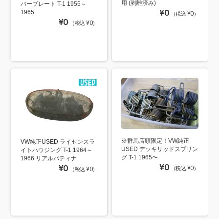
用 (剥離済み)
バープレート T-1 1955～
¥0
1965
（税込 ¥0）
¥0
（税込 ¥0）
※群馬店頭限定！VW純正
VW純正USED ライセンスラ
USED デッキリッドスプリン
イトハウジング T-1 1964～
グ T-1 1965〜
1966 リアルパティナ
¥0
¥0
（税込 ¥0）
（税込 ¥0）