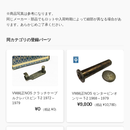
※商品写真は参考になります。
同じメーカー・部品でもロットや入荷時期によって細部が異なる場合があ
ります。あらかじめご了承ください。
同カテゴリの登録パーツ
VW純正NOS クラッチケーブ
VW純正NOS センターピンオ
ルクレバスピン T-2 1972～
ンリー T-2 1968～1979
1979
¥9,800
（税込 ¥10,780）
¥0
（税込 ¥0）