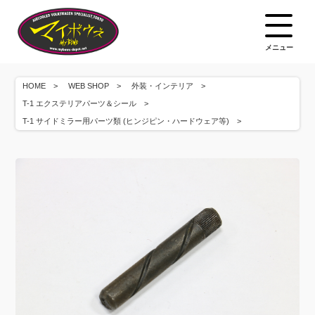
メニュー
HOME
WEB SHOP
外装・インテリア
T-1 エクステリアパーツ＆シール
T-1 サイドミラー用パーツ類 (ヒンジピン・ハードウェア等)