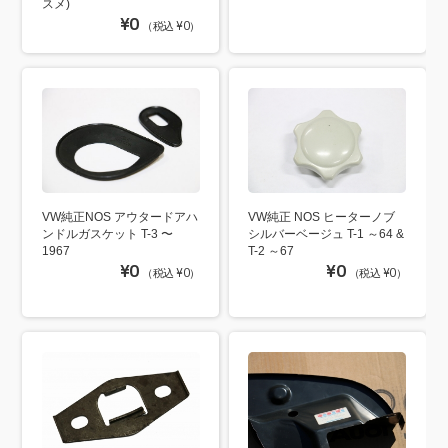
スメ)
¥0
（税込 ¥0）
VW純正NOS アウタードアハ
VW純正 NOS ヒーターノブ
ンドルガスケット T-3 〜
シルバーベージュ T-1 ～64 &
1967
T-2 ～67
¥0
¥0
（税込 ¥0）
（税込 ¥0）