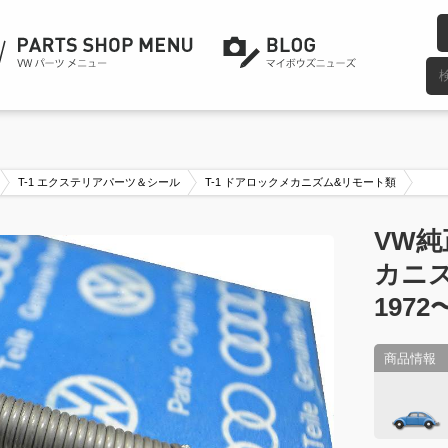
T-1 エクステリアパーツ＆シール
T-1 ドアロックメカニズム&リモート類
VW純
カニズ
1972