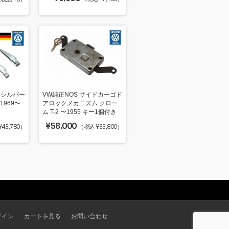
 シルバー
VW純正NOS サイドカーゴド
1969〜
アロックメカニズム クロー
ム T-2 〜1955 キー1個付き
¥58,000
43,780）
（税込 ¥63,800）
グイン
カートを見る
お問い合わせ