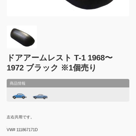
ドアアームレスト T-1 1968〜
1972 ブラック ※1個売り
左右共用です。
VW# 111867171D