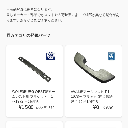
※商品写真は参考になります。
同じメーカー・部品でもロットや入荷時期によって細部が異なる場合があ
ります。あらかじめご了承ください。
同カテゴリの登録パーツ
WOLFSBURG WEST製アー
VW純正アームレスト T-1
ムレスト用 ブラケット T-1
1973〜 ブラック (遂に供給
〜1972 ※1個売り
終了！) ※1個売り
¥1,500
¥0
（税込 ¥1,650）
（税込 ¥0）