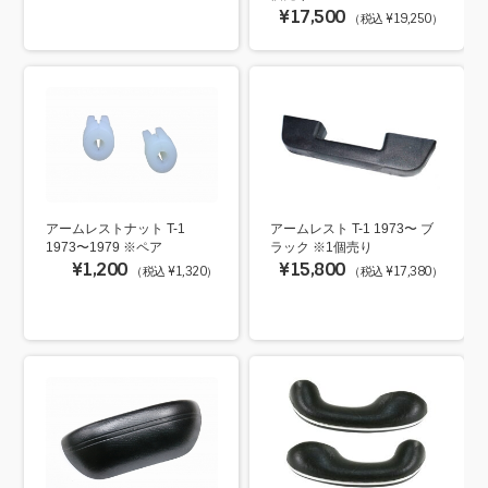
¥17,500
（税込 ¥19,250）
アームレストナット T-1
アームレスト T-1 1973〜 ブ
1973〜1979 ※ペア
ラック ※1個売り
¥1,200
¥15,800
（税込 ¥1,320）
（税込 ¥17,380）