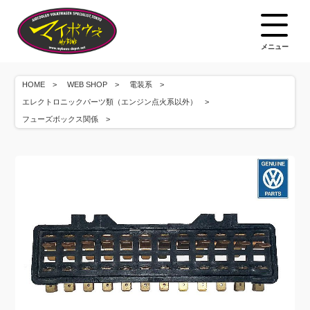
メニュー
HOME
WEB SHOP
電装系
エレクトロニックパーツ類（エンジン点火系以外）
フューズボックス関係