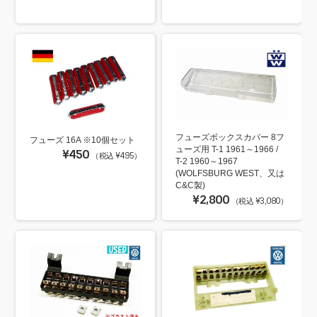
フューズボックスカバー 8フ
フューズ 16A ※10個セット
ューズ用 T-1 1961～1966 /
¥450
（税込 ¥495）
T-2 1960～1967
(WOLFSBURG WEST、又は
C&C製)
¥2,800
（税込 ¥3,080）