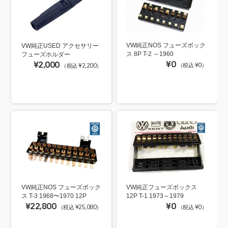
VW純正NOS フューズボック
VW純正USED アクセサリー
ス 8P T-2 ～1960
フューズホルダー
¥0
¥2,000
（税込 ¥0）
（税込 ¥2,200）
VW純正NOS フューズボック
VW純正フューズボックス
ス T-3 1968〜1970 12P
12P T-1 1973～1979
¥22,800
¥0
（税込 ¥25,080）
（税込 ¥0）