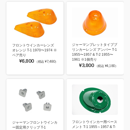
ジャーマンブレットタイプブ
フロントウインカーレンズ
リンカーレンズ アンバー T-1
オレンジ T-1 1970〜1974 ※
1955〜1957 & T-2 1955〜
ペア売り
1961 ※1個売り
¥6,800
（税込 ¥7,480）
¥3,800
（税込 ¥4,180）
フロントウインカー用ベース
ジャーマンフロントウインカ
メント T-1 1955～1957 & T-
ー固定用クリップ T-1