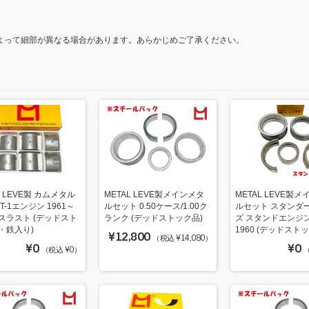
よって細部が異なる場合があります。あらかじめご了承ください。
L LEVE製 カムメタル
METAL LEVE製メインメタ
METAL LEVE製
T-1エンジン 1961～
ルセット 0.50ケース/1.00ク
ルセット スタンダ
スラスト (デッドスト
ランク (デッドストック品)
ズ スタンドエンジン
・鉄入り)
1960 (デッドスト
¥12,800
（税込 ¥14,080）
¥0
¥0
（税込 ¥0）
（