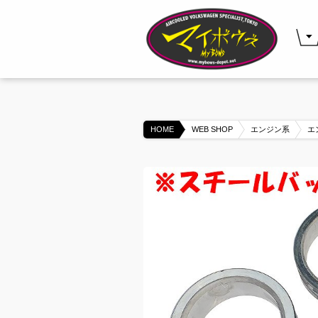
HOME
WEB SHOP
エンジン系
エ