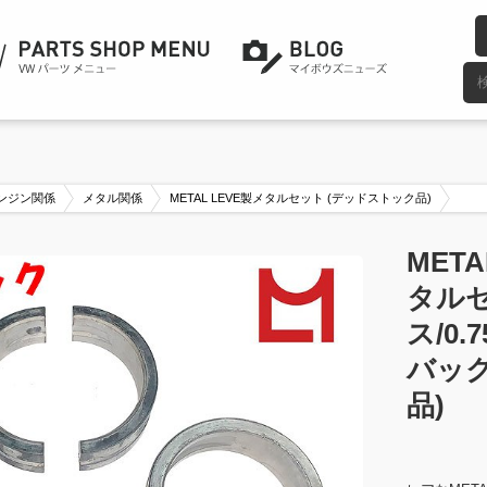
ンジン関係
メタル関係
METAL LEVE製メタルセット (デッドストック品)
MET
タルセ
ス/0
バッ
品)