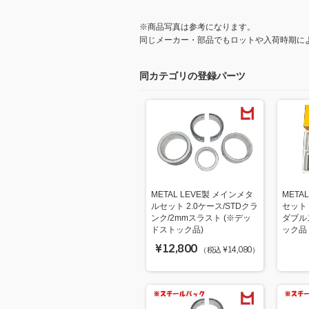
※商品写真は参考になります。
同じメーカー・部品でもロットや入荷時期に
同カテゴリの登録パーツ
METAL LEVE製 メインメタ
META
ルセット 2.0ケース/STDクラ
セット 
ンク/2mmスラスト (※デッ
ダブル
ドストック品)
ック品
¥12,800
（税込 ¥14,080）