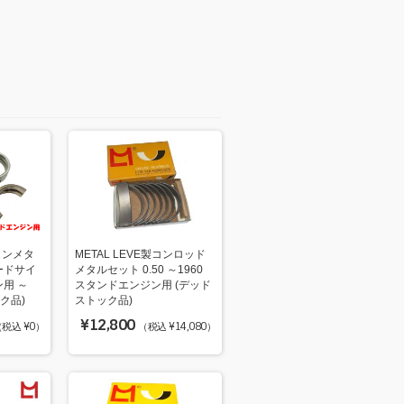
メインメタ
METAL LEVE製コンロッド
ードサイ
メタルセット 0.50 ～1960
用 ～
スタンドエンジン用 (デッド
ック品)
ストック品)
¥12,800
税込 ¥0）
（税込 ¥14,080）