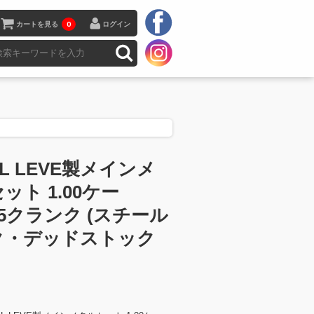
カートを見る
0
ログイン
AL LEVE製メインメ
ット 1.00ケー
.75クランク (スチール
ク・デッドストック