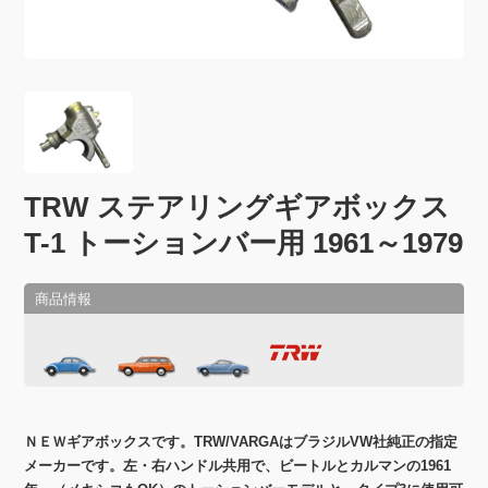
TRW ステアリングギアボックス
T-1 トーションバー用 1961～1979
ＮＥＷギアボックスです。TRW/VARGAはブラジルVW社純正の指定
メーカーです。左・右ハンドル共用で、ビートルとカルマンの1961