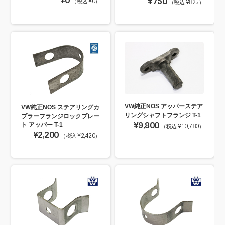
¥0
¥750
（税込 ¥0）
（税込 ¥825）
VW純正NOS アッパーステア
VW純正NOS ステアリングカ
リングシャフトフランジ T-1
プラーフランジロックプレー
¥9,800
ト アッパー T-1
（税込 ¥10,780）
¥2,200
（税込 ¥2,420）