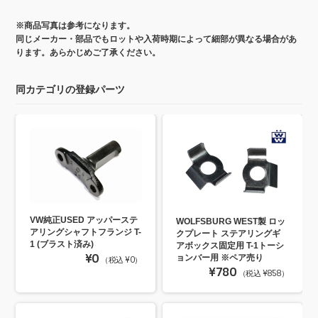
※商品写真は参考になります。
同じメーカー・部品でもロットや入荷時期によって細部が異なる場合があ
ります。あらかじめご了承ください。
同カテゴリの登録パーツ
VW純正USED アッパーステ
WOLFSBURG WEST製 ロッ
アリングシャフトフランジ T-
クプレート ステアリングギ
1 (ブラスト済み)
アボックス固定用 T-1トーシ
¥0
ョンバー用 ※ペア売り
（税込 ¥0）
¥780
（税込 ¥858）