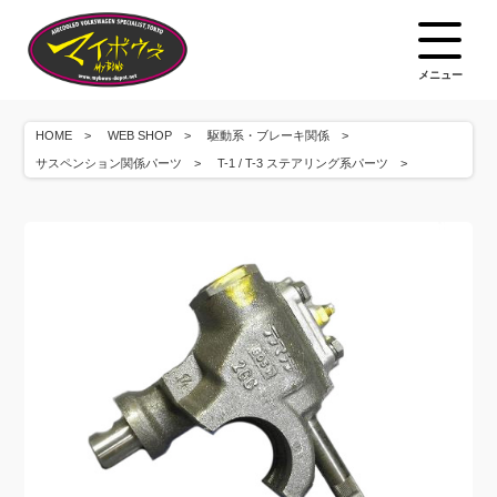
メニュー
HOME
WEB SHOP
駆動系・ブレーキ関係
サスペンション関係パーツ
T-1 / T-3 ステアリング系パーツ