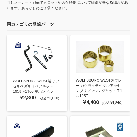
同じメーカー・部品でもロットや入荷時期によって細部が異なる場合があ
ります。あらかじめご了承ください。
同カテゴリの登録パーツ
WOLFSBURG WEST製ブレ
WOLFSBURG WEST製 アク
ーキ/クラッチペダルアッセ
セルペダルリペアキット
ンブリブッシングキット T-1
1958〜1966 左ハンドル
～1957
¥2,800
（税込 ¥3,080）
¥4,400
（税込 ¥4,840）