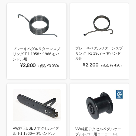
ブレーキペダルリターンスプ
ブレーキペダルリターンスプ
リング T-1 1967〜 右ハンド
リング T-1 1958〜1966 右ハ
ル用
ンドル用
¥2,200
¥2,800
（税込 ¥2,420）
（税込 ¥3,080）
VW純正USED アクセルペダ
VW純正アクセルペダルケー
ル T-1 1966〜 右ハンドル
ブルレバー用ローラー T-1