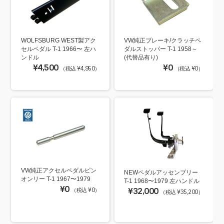
WOLFSBURG WEST製アク
VW純正ブレーキ/クラッチペ
セルペダル T-1 1966〜 左ハ
ダルストッパー T-1 1958～
ンドル
(代替品有り)
¥4,500
¥0
（税込 ¥4,950）
（税込 ¥0）
VW純正アクセルペダルピン
NEWペダルアッセンブリー
オンリー T-1 1967〜1979
T-1 1968〜1979 左ハンドル
¥0
¥32,000
（税込 ¥0）
（税込 ¥35,200）