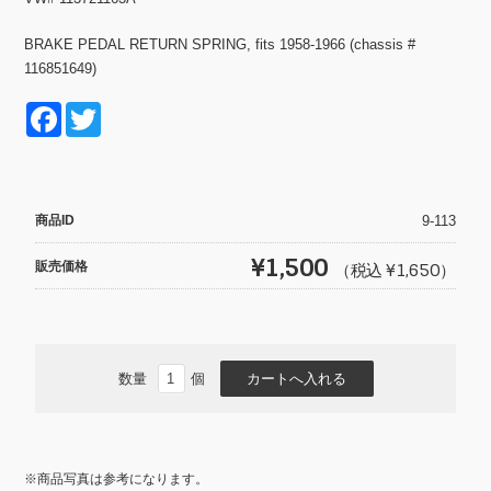
BRAKE PEDAL RETURN SPRING, fits 1958-1966 (chassis #
116851649)
F
T
a
wi
c
tt
e
er
商品ID
9-113
b
¥1,500
販売価格
（税込 ¥1,650）
o
o
k
数量
個
※商品写真は参考になります。