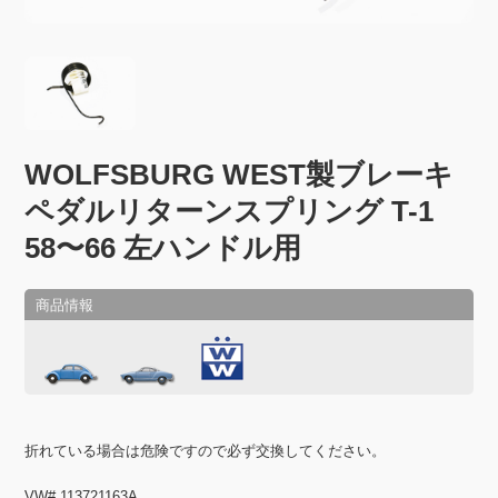
WOLFSBURG WEST製ブレーキ
ペダルリターンスプリング T-1
58〜66 左ハンドル用
折れている場合は危険ですので必ず交換してください。
VW# 113721163A