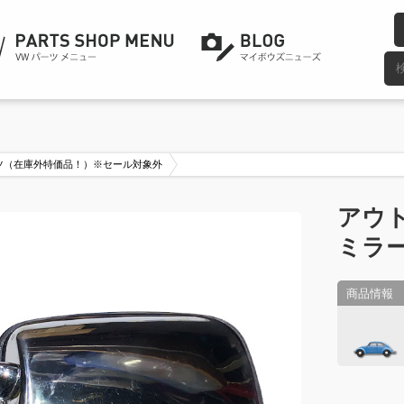
ツ（在庫外特価品！）※セール対象外
アウ
ミラー 