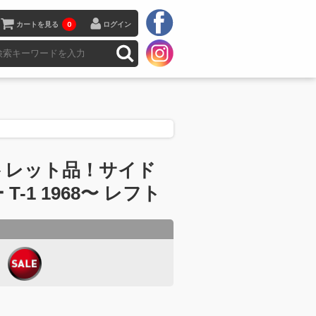
カートを見る
0
ログイン
トレット品！サイド
T-1 1968〜 レフト