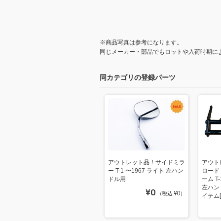
※商品写真は参考になります。
同じメーカー・部品でもロットや入荷時期に
同カテゴリの登録パーツ
アウトレット品！サイドミラ
アウト
ー T-1 〜1967 ライト 左ハン
ロード
ドル用
ーム T
左ハン
¥0
（税込 ¥0）
イテム[