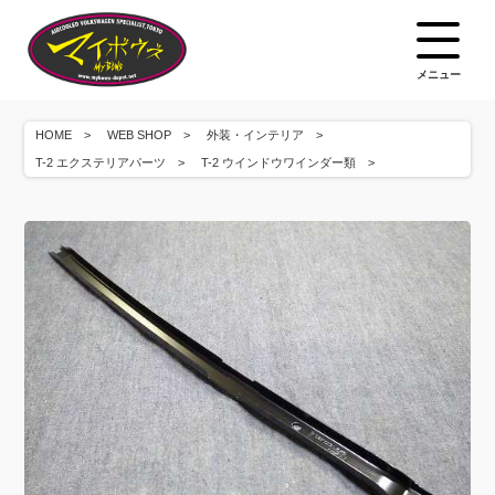
メニュー
HOME
WEB SHOP
外装・インテリア
T-2 エクステリアパーツ
T-2 ウインドウワインダー類