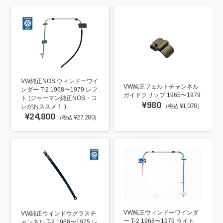
VW純正NOS ウィンドーワイ
VW純正フェルトチャンネル
ンダー T-2 1968〜1979 レフ
ガイドクリップ 1965〜1979
ト (ジャーマン純正NOS・コ
¥980
（税込 ¥1,078）
レがおススメ！ )
¥24,800
（税込 ¥27,280）
VW純正ウィンドーワインダ
VW純正ウインドウグラスチ
ー T-2 1968〜1979 ライト
ャンネル T-2 1968〜1975 レ