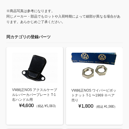
※商品写真は参考になります。
同じメーカー・部品でもロットや入荷時期によって細部が異なる場合があ
ります。あらかじめご了承ください。
同カテゴリの登録パーツ
VW純正NOS アクスルケーブ
VW純正NOS ワイパーピボッ
ルレバーカバープレート T-1
トナット T-1 〜1969 ※ペア
右ハンドル用
売り
¥4,600
¥1,800
（税込 ¥5,060）
（税込 ¥1,980）