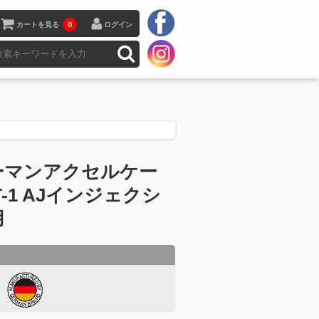
カートを見る
0
ログイン
ーマンアクセルケー
T-1 AJインジェクシ
用