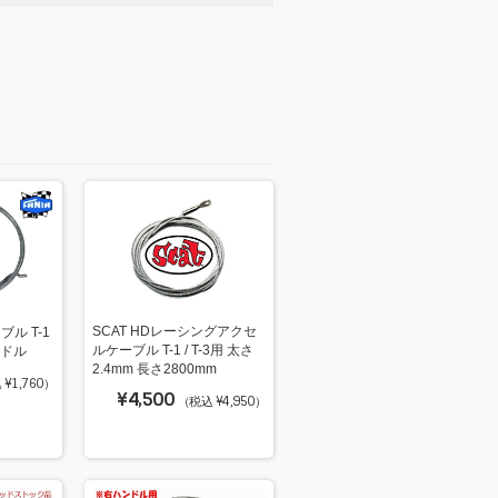
SCAT HDレーシングアクセ
ブル T-1
ルケーブル T-1 / T-3用 太さ
ンドル
2.4mm 長さ2800mm
¥1,760）
¥4,500
（税込 ¥4,950）