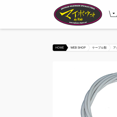
HOME
WEB SHOP
ケーブル類
ア