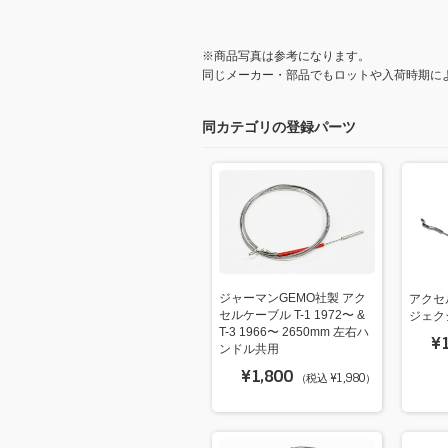
※商品写真は参考になります。
同じメーカー・部品でもロットや入荷時期に
同カテゴリの登録パーツ
ジャーマンGEMO社製 アク
アクセル
セルケーブル T-1 1972〜 &
ジェク
T-3 1966〜 2650mm 左右ハ
¥
ンドル共用
¥1,800
（税込 ¥1,980）