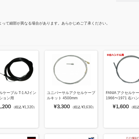
よって細部が異なる場合があります。あらかじめご了承ください。
ケーブル T-1 AJイン
ユニバーサルアクセルケーブ
FANIA アクセルケー
ション用
ルキット 4500mm
1966〜1971 右ハ
1,200
¥3,300
¥1,600
（税込 ¥1,320）
（税込 ¥3,630）
（税込 