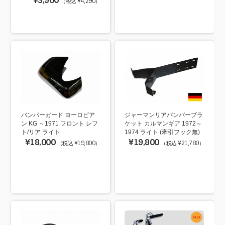
¥3,900
（税込 ¥4,290）
バンパーガード ヨーロピア
ジャーマンリアバンパーブラ
ン KG ～1971 フロント レフ
ケット カルマンギア 1972～
ト/リア ライト
1974 ライト (牽引フック無)
¥18,000
¥19,800
（税込 ¥19,800）
（税込 ¥21,780）