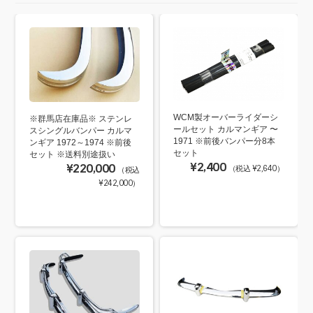
WCM製オーバーライダーシ
※群馬店在庫品※ ステンレ
ールセット カルマンギア 〜
スシングルバンパー カルマ
1971 ※前後バンパー分8本
ンギア 1972～1974 ※前後
セット
セット ※送料別途扱い
¥2,400
¥220,000
（税込 ¥2,640）
（税込
¥242,000）