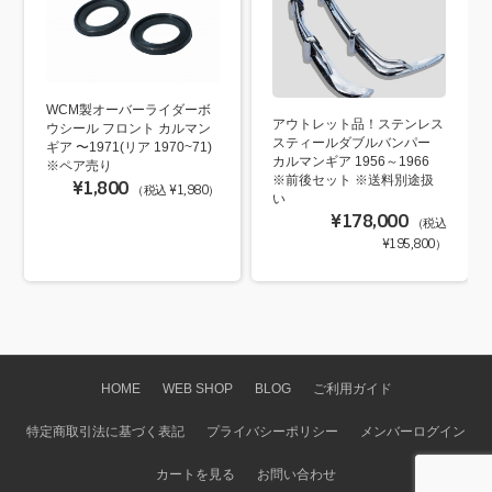
WCM製オーバーライダーボ
アウトレット品！ステンレス
ウシール フロント カルマン
スティールダブルバンパー
ギア 〜1971(リア 1970~71)
カルマンギア 1956～1966
※ペア売り
※前後セット ※送料別途扱
¥1,800
（税込 ¥1,980）
い
¥178,000
（税込
¥195,800）
HOME
WEB SHOP
BLOG
ご利用ガイド
特定商取引法に基づく表記
プライバシーポリシー
メンバーログイン
カートを見る
お問い合わせ