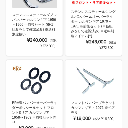
ステンレススティールシング
ステンレススティールダブル
ルバンパー w/オーバーライ
バンパー カルマンギア 1956
ダー カルマンギア 1970～
～1966 ※前後セット (※仮
1971 ※前後セット (※仮組
組みをして確認済み) ※送料
みをして確認済み) ※送料別
別途扱い
途アイテム[Y]
¥248,000
（税込
¥248,000
（税込
¥272,800）
¥272,800）
BRV製バンパーオーバーライ
フロントバンパーブラケット
ダーボウシールセット フロ
カルマンギア ～1971 ※ペア
ント&リア カルマンギア
売り
1958〜1969 ※前後セット売
¥18,000
（税込 ¥19,800）
り