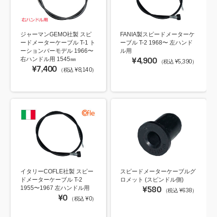
ジャーマンGEMO社製 スピ
FANIA製スピードメーターケ
ードメーターケーブル T-1 ト
ーブル T-2 1968〜 左ハンド
ーションバーモデル 1966〜
ル用
右ハンドル用 1545㎜
¥4,900
（税込 ¥5,390）
¥7,400
（税込 ¥8,140）
イタリーCOFLE社製 スピー
スピードメーターケーブルグ
ドメーターケーブル T-2
ロメット (スピンドル側)
1955〜1967 左ハンドル用
¥580
（税込 ¥638）
¥0
（税込 ¥0）