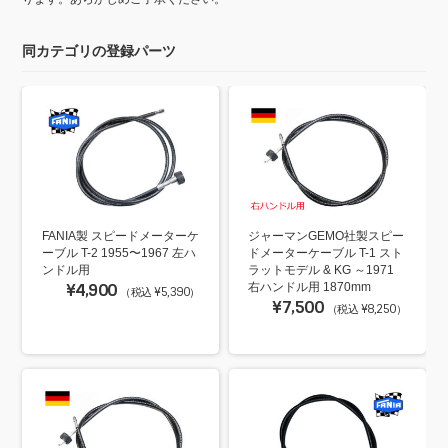
同カテゴリの登録パーツ
FANIA製 スピードメーターケ
ジャーマンGEMO社製スピー
ーブル T-2 1955〜1967 左ハ
ドメーターケーブル T-1 スト
ンドル用
ラットモデル & KG ～1971
¥4,900
右ハンドル用 1870mm
（税込 ¥5,390）
¥7,500
（税込 ¥8,250）