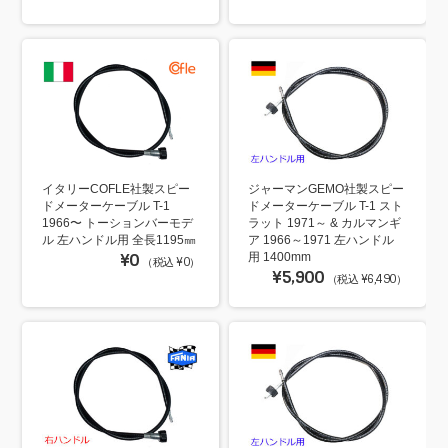
イタリーCOFLE社製スピー
ジャーマンGEMO社製スピー
ドメーターケーブル T-1
ドメーターケーブル T-1 スト
1966〜 トーションバーモデ
ラット 1971～ & カルマンギ
ル 左ハンドル用 全長1195㎜
ア 1966～1971 左ハンドル
¥0
用 1400mm
（税込 ¥0）
¥5,900
（税込 ¥6,490）