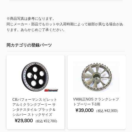
※商品写真は参考になります。
同じメーカー・部品でもロットや入荷時期によって細部が異なる場合があ
ります。あらかじめご了承ください。
同カテゴリの登録パーツ
VW純正NOS クランクシャフ
CBパフォーマンス ビレット
トプーリー T-3用
アルミクランクプーリー サ
¥39,000
ンタナスタイル ブラック＆
（税込 ¥42,900）
シルバー ストックサイズ
¥29,800
（税込 ¥32,780）