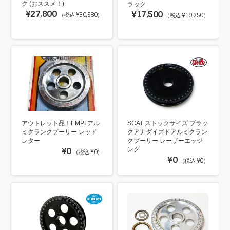
ク (おススメ！)
ラック
¥27,800
¥17,500
（税込 ¥30,580）
（税込 ¥19,250）
アウトレット品！EMPI アル
SCAT ストックサイズ ブラッ
ミクランクプーリー レッド
クアナダイズドアルミクラン
レター
クプーリー レーザーエッジ
¥0
ング
（税込 ¥0）
¥0
（税込 ¥0）