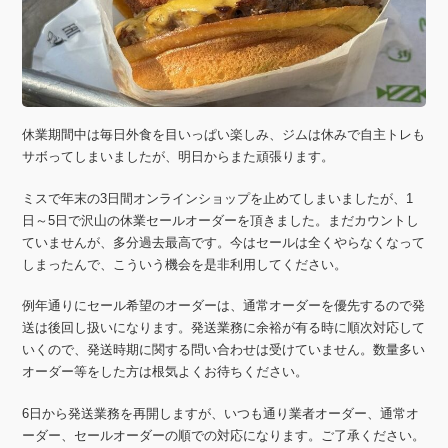
休業期間中は毎日外食を目いっぱい楽しみ、ジムは休みで自主トレも
サボってしまいましたが、明日からまた頑張ります。
ミスで年末の3日間オンラインショップを止めてしまいましたが、1
日～5日で沢山の休業セールオーダーを頂きました。まだカウントし
ていませんが、多分過去最高です。今はセールは全くやらなくなって
しまったんで、こういう機会を是非利用してください。
例年通りにセール希望のオーダーは、通常オーダーを優先するので発
送は後回し扱いになります。発送業務に余裕が有る時に順次対応して
いくので、発送時期に関する問い合わせは受けていません。数量多い
オーダー等をした方は根気よくお待ちください。
6日から発送業務を再開しますが、いつも通り業者オーダー、通常オ
ーダー、セールオーダーの順での対応になります。ご了承ください。