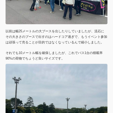
以前は幅25メートルの大ブースを出したりしていましたが、流石に
その大きさのブースで出すのはハードコア過ぎで、もうイベント参加
は頑張って売ることが目的ではなくなっているんで縮小しました。
それでも10メートル幅を確保しましたが、これでバス1台の積載率
90%の荷物でちょうど良いサイズです。