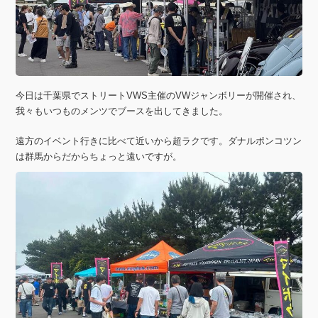
今日は千葉県でストリートVWS主催のVWジャンボリーが開催され、
我々もいつものメンツでブースを出してきました。
遠方のイベント行きに比べて近いから超ラクです。ダナルポンコツン
は群馬からだからちょっと遠いですが。