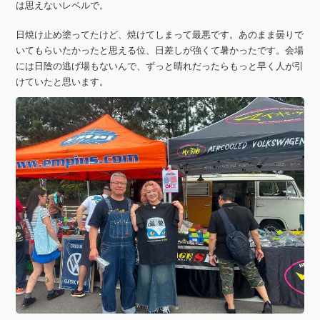
は思えないレベルで。
日焼け止め塗ってたけど、焼けてしまって最悪です。あのまま曇りで
いてもらいたかったと思える位、日差しが強くて暑かったです。会場
には日陰の逃げ場もないんで、ずっと晴れだったらもっと早く人が引
けていたと思います。