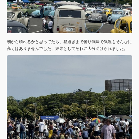
朝から晴れるかと思ってたら、昼過ぎまで曇り気味で気温もそんなに
高くはありませんでした。結果としてそれに大分助けられました。