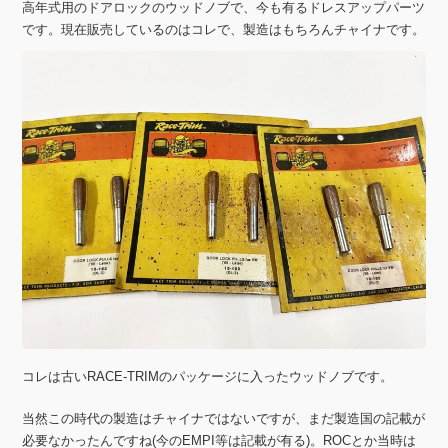
高年式用のドアロックのウッドノブで、今も有るドレスアップパーツ
です。現在販売しているのはコレで、製造はもちろんチャイナです。
コレは古いRACE-TRIMのパッケージに入ったウッドノブです。
当然この時代の製造はチャイナではないですが、まだ製造国の記載が
必要なかったんですね(今のEMPI等は記載が有る)。ROCとか当時は