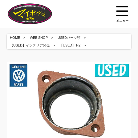
メニュー
HOME
WEB SHOP
USEDパーツ類
【USED】インテリア関係
【USED】T-2