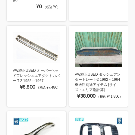
み)
¥0
（税込 ¥0）
VW純正USED オーバーヘッ
VW純正USED ダッシュアン
ドフレッシュエアダクトカバ
ダートレー T-2 1962～1964
ー T-2 1955～1967
※送料別途アイテム [サイ
¥6,800
（税込 ¥7,480）
ズ・エリア別計算]
¥38,000
（税込 ¥41,800）