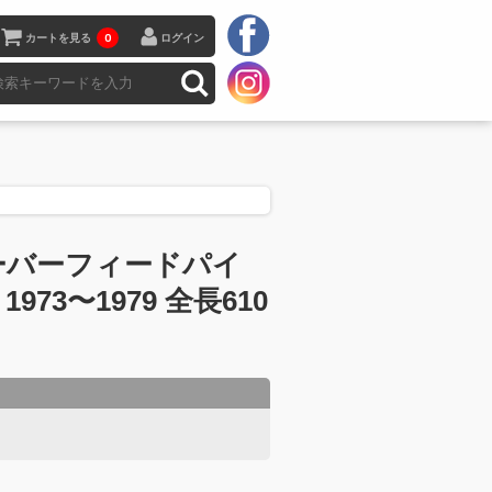
カートを見る
0
ログイン
ーバーフィードパイ
2 1973〜1979 全長610