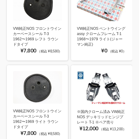
VW純正NOS フロントウイン
VW純正NOS ベントウイング
カーベースシール T-3
assy クロームフレーム T-1
1962〜1969 レフト ラウン
1968〜1979 ライト(ジャー
ドタイプ
マン純正)
¥7,800
¥0
（税込 ¥8,580）
（税込 ¥0）
VW純正NOS フロントウイン
※国内クローム済み VW純正
カーベースシール T-3
NOS デッキリッドヒンジプ
1962〜1969 ライト ラウン
レート T-1 ※ペア売り
ドタイプ
¥12,000
（税込 ¥13,200）
¥7,800
（税込 ¥8,580）