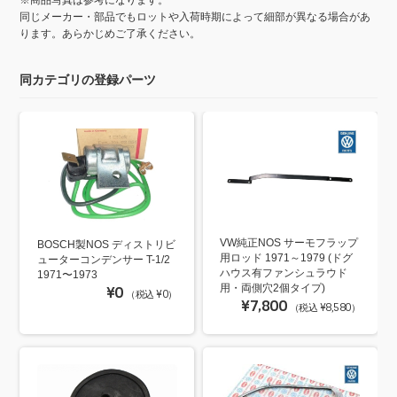
同じメーカー・部品でもロットや入荷時期によって細部が異なる場合があ
ります。あらかじめご了承ください。
同カテゴリの登録パーツ
VW純正NOS サーモフラップ
BOSCH製NOS ディストリビ
用ロッド 1971～1979 (ドグ
ューターコンデンサー T-1/2
ハウス有ファンシュラウド
1971〜1973
用・両側穴2個タイプ)
¥0
（税込 ¥0）
¥7,800
（税込 ¥8,580）