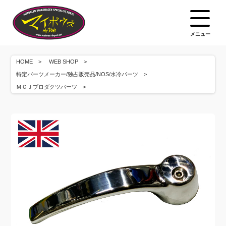
メニュー
HOME
WEB SHOP
特定パーツメーカー/独占販売品/NOS/水冷パーツ
ＭＣＪプロダクツパーツ