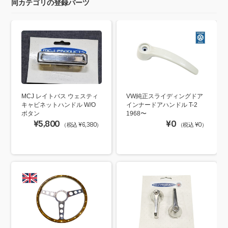
同カテゴリの登録パーツ
MCJ レイトバス ウェスティ
VW純正スライディングドア
キャビネットハンドル W/O
インナードアハンドル T-2
ボタン
1968〜
¥5,800
¥0
（税込 ¥6,380）
（税込 ¥0）