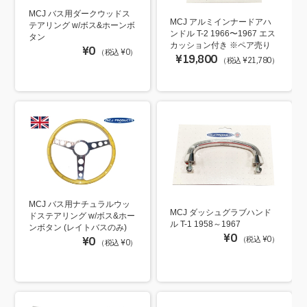
MCJ バス用ダークウッドス
MCJ アルミインナードアハ
テアリング w/ボス&ホーンボ
ンドル T-2 1966〜1967 エス
タン
カッション付き ※ペア売り
¥0
（税込 ¥0）
¥19,800
（税込 ¥21,780）
MCJ バス用ナチュラルウッ
MCJ ダッシュグラブハンド
ドステアリング w/ボス&ホー
ル T-1 1958～1967
ンボタン (レイトバスのみ)
¥0
（税込 ¥0）
¥0
（税込 ¥0）