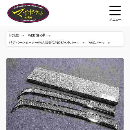
メニュー
HOME
WEB SHOP
特定パーツメーカー/独占販売品/NOS/水冷パーツ
AACパーツ