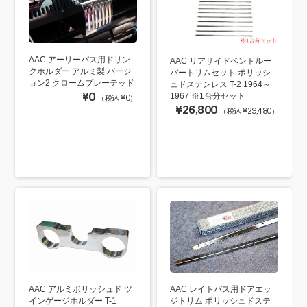
AAC アーリーバス用ドリン
AAC リアサイドベントルー
クホルダー アルミ製 バージ
バートリムセット ポリッシ
ョン2 クロームプレーテッド
ュドステンレス T-2 1964～
¥0
1967 ※1台分セット
（税込 ¥0）
¥26,800
（税込 ¥29,480）
AAC レイトバス用ドアエッ
AAC アルミポリッシュド ツ
ジトリム ポリッシュドステ
インゲージホルダー T-1