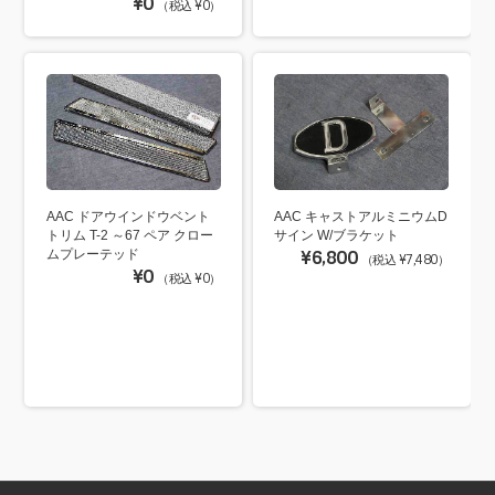
¥0
（税込 ¥0）
AAC ドアウインドウベント
AAC キャストアルミニウムD
トリム T-2 ～67 ペア クロー
サイン W/ブラケット
ムプレーテッド
¥6,800
（税込 ¥7,480）
¥0
（税込 ¥0）