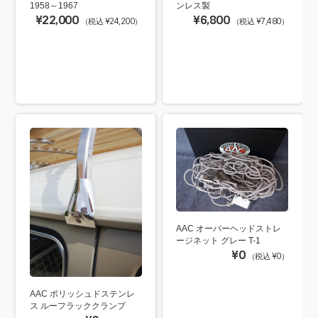
ンレス製
1958～1967
¥6,800
¥22,000
（税込 ¥7,480）
（税込 ¥24,200）
AAC オーバーヘッドストレ
ージネット グレー T-1
¥0
（税込 ¥0）
AAC ポリッシュドステンレ
ス ルーフラッククランプ