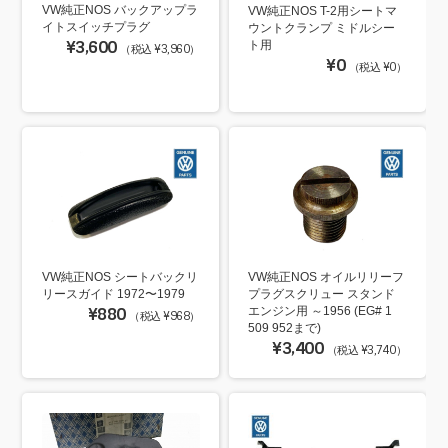
VW純正NOS バックアップラ
VW純正NOS T-2用シートマ
イトスイッチプラグ
ウントクランプ ミドルシー
¥3,600
ト用
（税込 ¥3,960）
¥0
（税込 ¥0）
VW純正NOS シートバックリ
VW純正NOS オイルリリーフ
リースガイド 1972〜1979
プラグスクリュー スタンド
¥880
エンジン用 ～1956 (EG# 1
（税込 ¥968）
509 952まで)
¥3,400
（税込 ¥3,740）