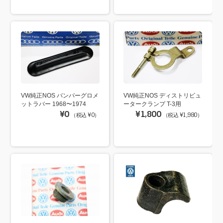
VW純正NOS バンパーグロメ
VW純正NOS ディストリビュ
ットラバー 1968〜1974
ータークランプ T-3用
¥0
¥1,800
（税込 ¥0）
（税込 ¥1,980）