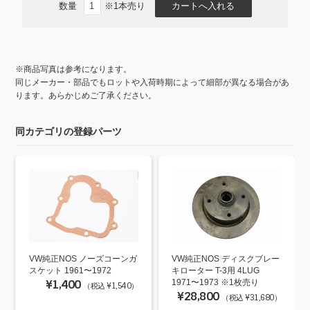
数量
※1本売り
※商品写真は参考になります。
同じメーカー・部品でもロットや入荷時期によって細部が異なる場合があ
ります。あらかじめご了承ください。
同カテゴリの登録パーツ
VW純正NOS ノーズコーンガ
VW純正NOS ディスクブレー
スケット 1961〜1972
キローター T-3用 4LUG
¥1,400
1971〜1973 ※1枚売り
（税込 ¥1,540）
¥28,800
（税込 ¥31,680）