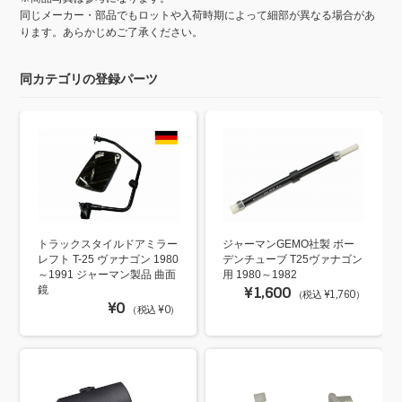
同じメーカー・部品でもロットや入荷時期によって細部が異なる場合があ
ります。あらかじめご了承ください。
同カテゴリの登録パーツ
トラックスタイルドアミラー
ジャーマンGEMO社製 ボー
レフト T-25 ヴァナゴン 1980
デンチューブ T25ヴァナゴン
～1991 ジャーマン製品 曲面
用 1980～1982
鏡
¥1,600
（税込 ¥1,760）
¥0
（税込 ¥0）