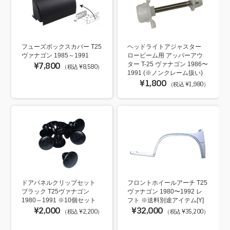
フューズボックスカバー T25
ヘッドライトアジャスター
ヴァナゴン 1985～1991
ロービーム用 アッパーアウ
¥7,800
ター T-25 ヴァナゴン 1986〜
（税込 ¥8,580）
1991 (※ノンクレーム扱い)
¥1,800
（税込 ¥1,980）
ドアパネルクリップセット
フロントホイールアーチ T25
ブラック T25ヴァナゴン
ヴァナゴン 1980〜1992 レ
1980～1991 ※10個セット
フト ※送料別途アイテム[Y]
¥2,000
¥32,000
（税込 ¥2,200）
（税込 ¥35,200）