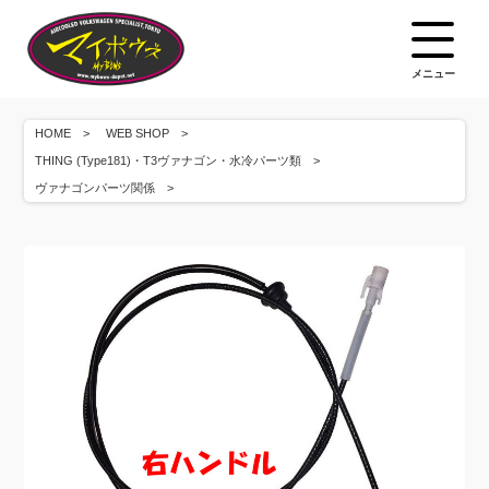
メニュー
HOME
WEB SHOP
THING (Type181)・T3ヴァナゴン・水冷パーツ類
ヴァナゴンパーツ関係