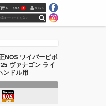
カートを見る
0
ログイン
正NOS ワイパーピボ
T25 ヴァナゴン ライ
ハンドル用