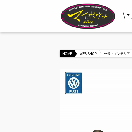
HOME
WEB SHOP
外装・インテリア