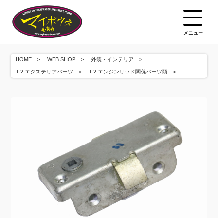
メニュー
HOME
WEB SHOP
外装・インテリア
T-2 エクステリアパーツ
T-2 エンジンリッド関係パーツ類