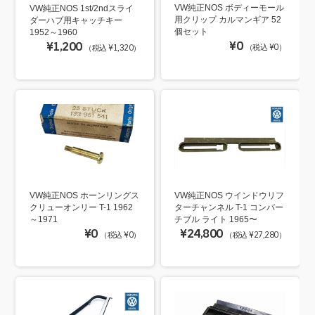
VW純正NOS ボディーモール
VW純正NOS 1st/2ndスライ
用クリップ カルマンギア 52
ダーハブ用キャッチキー
個セット
1952～1960
¥0
¥1,200
（税込 ¥0）
（税込 ¥1,320）
VW純正NOS ホーンリングス
VW純正NOS ウインドウリフ
クリューオンリー T-1 1962
ターチャンネル T-1 コンバー
～1971
チブル ライト 1965〜
¥0
¥24,800
（税込 ¥0）
（税込 ¥27,280）