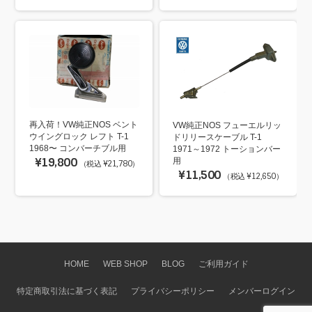
再入荷！VW純正NOS ベント
VW純正NOS フューエルリッ
ウイングロック レフト T-1
ドリリースケーブル T-1
1968〜 コンバーチブル用
1971～1972 トーションバー
¥19,800
用
（税込 ¥21,780）
¥11,500
（税込 ¥12,650）
HOME
WEB SHOP
BLOG
ご利用ガイド
特定商取引法に基づく表記
プライバシーポリシー
メンバーログイン