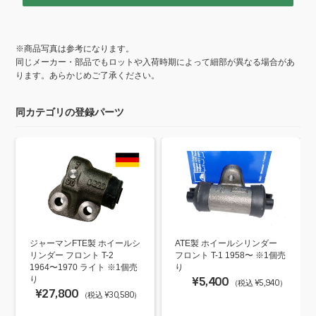
※商品写真は参考になります。
同じメーカー・部品でもロットや入荷時期によって細部が異なる場合があ
ります。あらかじめご了承ください。
同カテゴリの登録パーツ
ジャーマンFTE製 ホイールシ
ATE製 ホイールシリンダー
リンダー フロント T-2
フロント T-1 1958〜 ※1個売
1964〜1970 ライト ※1個売
り
り
¥5,400
（税込 ¥5,940）
¥27,800
（税込 ¥30,580）