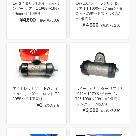
LPR(イタリア) ホイールシリ
VARGA ホイールシリンダー
ンダー リア T-1 1965〜1967
リア T-1 1968〜 17mm (※旧
19mm ※1個売り
ロットのデッドストック品)
¥4,900
※1個売り
（税込 ¥5,390）
¥4,800
（税込 ¥5,280）
アウトレット品！TRW ホイ
ホイールシリンダー リア T-2
ールシリンダー フロント T-1
1972〜1979 & ヴァナゴン
1958〜 ※1個売り
T25 1980～1991 ※1個売り
¥0
(ノンクレーム扱い)
（税込 ¥0）
¥3,600
（税込 ¥3,960）