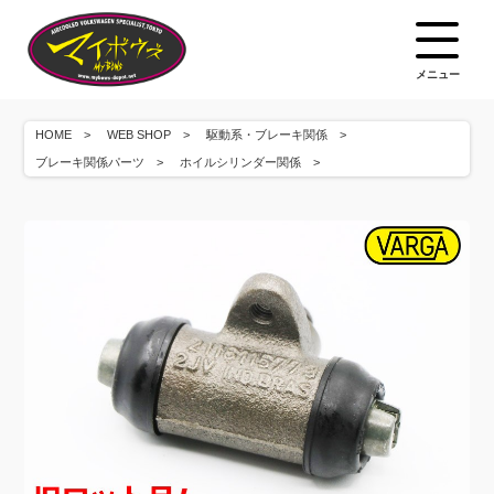
メニュー
HOME
WEB SHOP
駆動系・ブレーキ関係
ブレーキ関係パーツ
ホイルシリンダー関係