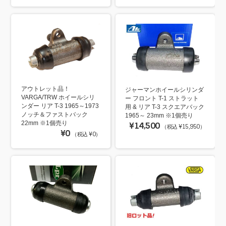
アウトレット品！
ジャーマンホイールシリンダ
VARGA/TRW ホイールシリ
ー フロント T-1 ストラット
ンダー リア T-3 1965～1973
用 & リア T-3 スクエアバック
ノッチ＆ファストバック
1965～ 23mm ※1個売り
22mm ※1個売り
¥14,500
（税込 ¥15,950）
¥0
（税込 ¥0）