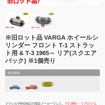
※旧ロット品 VARGA ホイールシ
リンダー フロント T-1 ストラッ
ト用 & T-3 1965～ リア(スクエア
バック) ※1個売り
ブラジルVW社純正の指定メーカーでした。
T-3 1965～ リア(スクエ