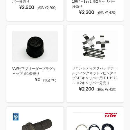
パー分売り
1967～1971 ※2キャリパー
¥2,600
分売り
（税込 ¥2,860）
¥2,200
（税込 ¥2,420）
フロントディスクパッドホー
VW純正ブリーダープラグキ
ルディングキット 2ピンタイ
ャップ ※1個売り
プATEキャリパー用 T-1 1972
¥0
（税込 ¥0）
～ ※2キャリパー分売り
¥2,200
（税込 ¥2,420）