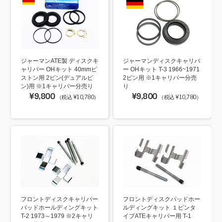
ジャーマンATE製 ディスクキ
ジャーマンディスクキャリパ
ャリパー OHキット 40mmピ
ー OHキット T-3 1966~1971
ストン用 2ピン(デュアルピ
2ピン用 ※1キャリパー分売
ン)用 ※1キャリパー分売り
り
¥9,800
¥9,800
（税込 ¥10,780）
（税込 ¥10,780）
フロントディスクキャリパー
フロントディスクパッドホー
パッドホールディングキット
ルディングキット １ピンタ
T-2 1973～1979 ※2キャリ
イプATEキャリパー用 T-1