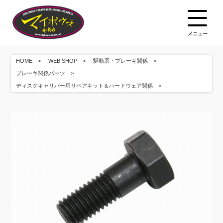
メニュー
HOME
WEB SHOP
駆動系・ブレーキ関係
ブレーキ関係パーツ
ディスクキャリパー用リペアキット＆ハードウェア関係