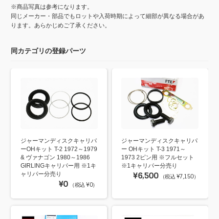
※商品写真は参考になります。
同じメーカー・部品でもロットや入荷時期によって細部が異なる場合があ
ります。あらかじめご了承ください。
同カテゴリの登録パーツ
ジャーマンディスクキャリパ
ジャーマンディスクキャリパ
ーOHキット T-2 1972～1979
ー OHキット T-3 1971～
& ヴァナゴン 1980～1986
1973 2ピン用 ※フルセット
GIRLINGキャリパー用 ※1キ
※1キャリパー分売り
ャリパー分売り
¥6,500
（税込 ¥7,150）
¥0
（税込 ¥0）