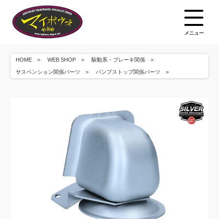
メニュー
HOME
WEB SHOP
駆動系・ブレーキ関係
サスペンション関係パーツ
バンプストップ関係パーツ