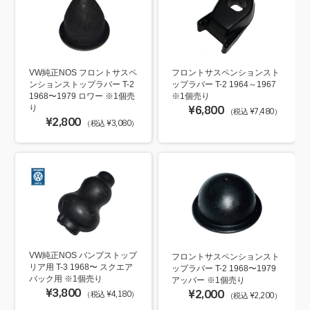
VW純正NOS フロントサスペ
フロントサスペンションスト
ンションストップラバー T-2
ップラバー T-2 1964～1967
1968〜1979 ロワー ※1個売
※1個売り
り
¥6,800
（税込 ¥7,480）
¥2,800
（税込 ¥3,080）
VW純正NOS バンプストップ
フロントサスペンションスト
リア用 T-3 1968〜 スクエア
ップラバー T-2 1968〜1979
バック用 ※1個売り
アッパー ※1個売り
¥3,800
¥2,000
（税込 ¥4,180）
（税込 ¥2,200）