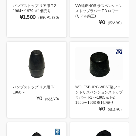
バンプストップ リア用 T-2
VW純正NOS サスペンション
1964〜1979 ※1個売り
ストップラバー T-3 ロワー
¥1,500
(リアル純正)
（税込 ¥1,650）
¥0
（税込 ¥0）
バンプストップ リア用 T-1
WOLFSBURG WEST製フロ
1960〜
ントサスペンションストップ
¥0
ラバー T-1 〜1965 & T-2
（税込 ¥0）
1955〜1963 ※1個売り
¥0
（税込 ¥0）