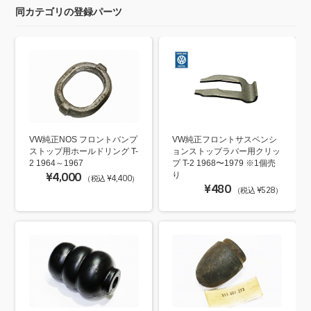
同カテゴリの登録パーツ
VW純正NOS フロントバンプ
VW純正フロントサスペンシ
ストップ用ホールドリング T-
ョンストップラバー用クリッ
2 1964～1967
プ T-2 1968〜1979 ※1個売
¥4,000
り
（税込 ¥4,400）
¥480
（税込 ¥528）