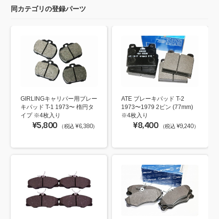
同カテゴリの登録パーツ
GIRLINGキャリパー用ブレー
ATE ブレーキパッド T-2
キパッド T-1 1973〜 楕円タ
1973〜1979 2ピン (77mm)
イプ ※4枚入り
※4枚入り
¥5,800
¥8,400
（税込 ¥6,380）
（税込 ¥9,240）