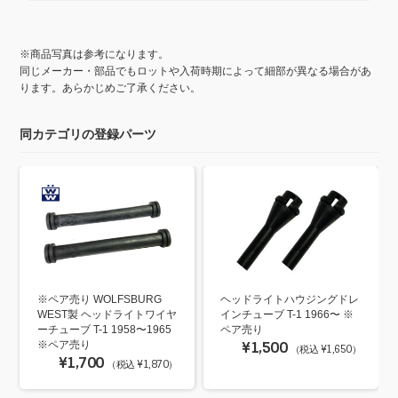
※商品写真は参考になります。
同じメーカー・部品でもロットや入荷時期によって細部が異なる場合があ
ります。あらかじめご了承ください。
同カテゴリの登録パーツ
※ペア売り WOLFSBURG
ヘッドライトハウジングドレ
WEST製 ヘッドライトワイヤ
インチューブ T-1 1966〜 ※
ーチューブ T-1 1958〜1965
ペア売り
※ペア売り
¥1,500
（税込 ¥1,650）
¥1,700
（税込 ¥1,870）