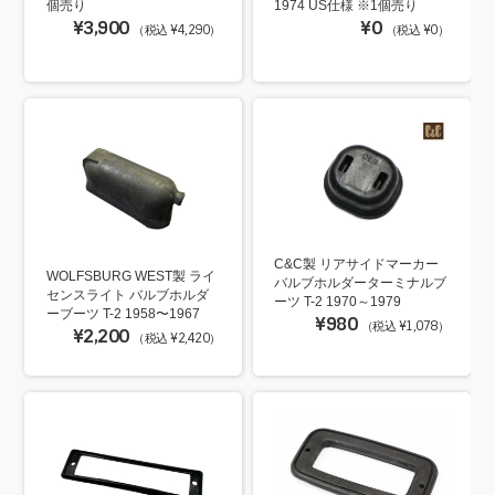
個売り
1974 US仕様 ※1個売り
¥3,900
¥0
（税込 ¥4,290）
（税込 ¥0）
C&C製 リアサイドマーカー
WOLFSBURG WEST製 ライ
バルブホルダーターミナルブ
センスライト バルブホルダ
ーツ T-2 1970～1979
ーブーツ T-2 1958〜1967
¥980
（税込 ¥1,078）
¥2,200
（税込 ¥2,420）