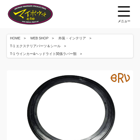
メニュー
HOME
WEB SHOP
外装・インテリア
T-1 エクステリアパーツ＆シール
T-1 ウインカー&ヘッドライト関係ラバー類