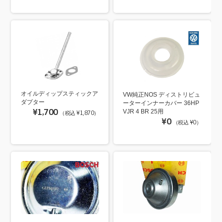
オイルディップスティックア
VW純正NOS ディストリビュ
ダプター
ーターインナーカバー 36HP
¥1,700
VJR 4 BR 25用
（税込 ¥1,870）
¥0
（税込 ¥0）