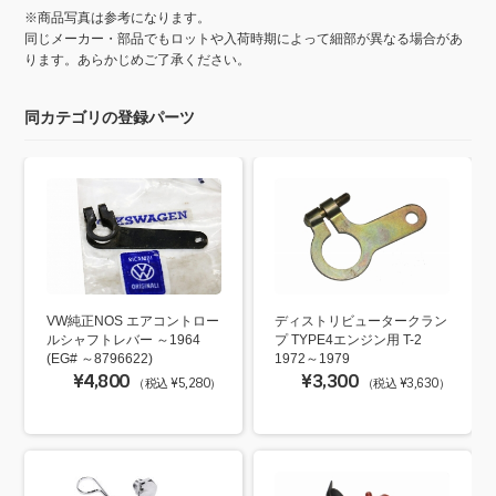
※商品写真は参考になります。
同じメーカー・部品でもロットや入荷時期によって細部が異なる場合があ
ります。あらかじめご了承ください。
同カテゴリの登録パーツ
VW純正NOS エアコントロー
ディストリビュータークラン
ルシャフトレバー ～1964
プ TYPE4エンジン用 T-2
(EG# ～8796622)
1972～1979
¥4,800
¥3,300
（税込 ¥5,280）
（税込 ¥3,630）