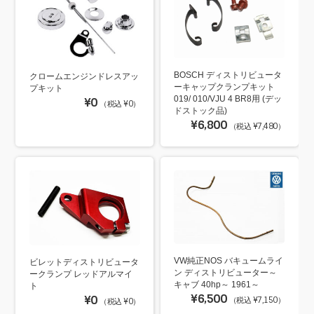
BOSCH ディストリビュータ
クロームエンジンドレスアッ
ーキャップクランプキット
プキット
019/ 010/VJU 4 BR8用 (デッ
¥0
（税込 ¥0）
ドストック品)
¥6,800
（税込 ¥7,480）
VW純正NOS バキュームライ
ビレットディストリビュータ
ン ディストリビューター～
ークランプ レッドアルマイ
キャブ 40hp～ 1961～
ト
¥6,500
¥0
（税込 ¥7,150）
（税込 ¥0）