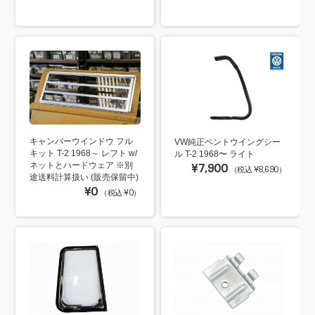
キャンパーウインドウ フル
VW純正ベントウイングシー
キット T-2 1968～ レフト w/
ル T-2 1968〜 ライト
ネットとハードウェア ※別
¥7,900
（税込 ¥8,690）
途送料計算扱い (販売保留中)
¥0
（税込 ¥0）