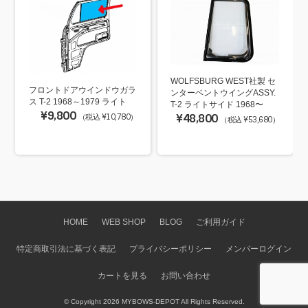
WOLFSBURG WEST社製 セ
フロントドアウインドウガラ
ンターベントウイングASSY.
ス T-2 1968～1979 ライト
T-2 ライトサイド 1968〜
¥9,800
¥48,800
（税込 ¥10,780）
（税込 ¥53,680）
HOME
WEB SHOP
BLOG
ご利用ガイド
特定商取引法に基づく表記
プライバシーポリシー
メンバーログイン
カートを見る
お問い合わせ
© Copyright 2026 MYBOWS-DEPOT All Rights Reserved.