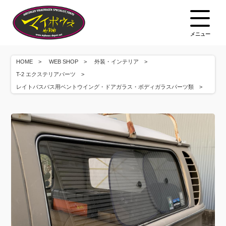
メニュー
HOME
WEB SHOP
外装・インテリア
T-2 エクステリアパーツ
レイトバスバス用ベントウイング・ドアガラス・ボディガラスパーツ類