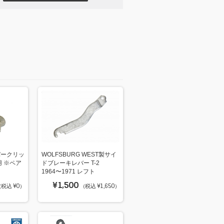
バークリッ
WOLFSBURG WEST製サイ
用 ※ペア
ドブレーキレバー T-2
1964〜1971 レフト
¥1,500
税込 ¥0）
（税込 ¥1,650）