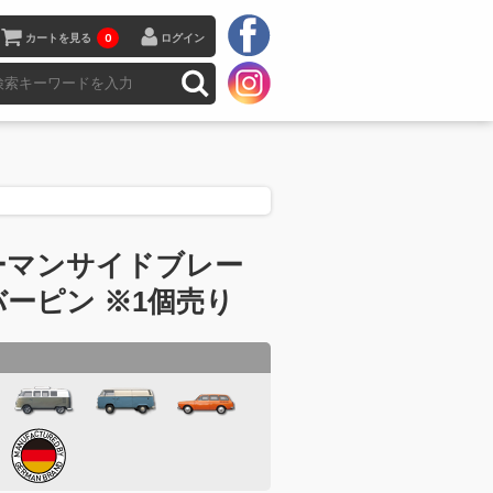
カートを見る
0
ログイン
ーマンサイドブレー
ーピン ※1個売り