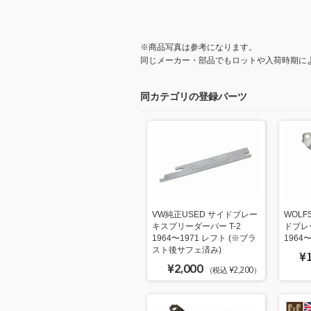
※商品写真は参考になります。
同じメーカー・部品でもロットや入荷時期に
同カテゴリの登録パーツ
VW純正USED サイドブレー
WOLF
キスプリーダーバー T-2
ドブレー
1964〜1971 レフト (※ブラ
1964
スト後サフェ済み)
¥
¥2,000
（税込 ¥2,200）