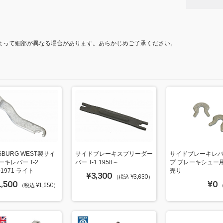
よって細部が異なる場合があります。あらかじめご了承ください。
SBURG WEST製サイ
サイドブレーキスプリーダー
サイドブレーキレ
キレバー T-2
バー T-1 1958～
プ ブレーキシュー
〜1971 ライト
売り
¥3,300
（税込 ¥3,630）
1,500
¥0
（税込 ¥1,650）
（