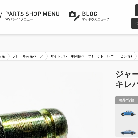
関係
ブレーキ関係パーツ
サイドブレーキ関係パーツ (ロッド・レバー・ピン等)
ジャ
キレバ