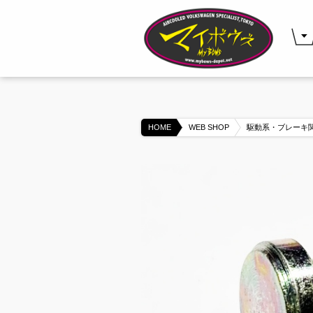
HOME
WEB SHOP
駆動系・ブレーキ