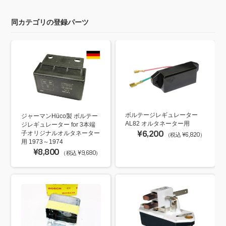
同カテゴリの登録パーツ
ボルテージレギュレーター
ジャーマンHüco製 ボルテー
AL82 オルタネーター用
ジレギュレーター for 3本端
¥6,200
子オリジナルオルタネーター
（税込 ¥6,820）
用 1973～1974
¥8,800
（税込 ¥9,680）