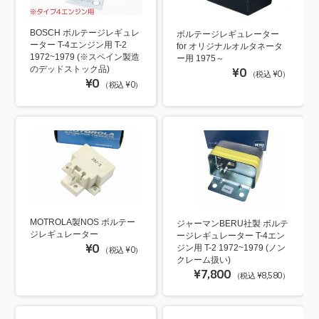
BOSCH ボルテージレギュレ
ボルテージレギュレーター
ーター T-4エンジン用 T-2
for オリジナルオルタネータ
1972~1979 (※スペイン製造
ー用 1975～
のデッドストック品)
¥0
（税込 ¥0）
¥0
（税込 ¥0）
MOTROLA製NOS ボルテー
ジャーマンBERU社製 ボルテ
ジレギュレーター
ージレギュレーター T-4エン
¥0
ジン用 T-2 1972~1979 (ノン
（税込 ¥0）
クレーム扱い)
¥7,800
（税込 ¥8,580）