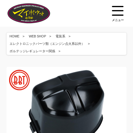
メニュー
HOME
WEB SHOP
電装系
エレクトロニックパーツ類（エンジン点火系以外）
ボルテッジレギュレーター関係