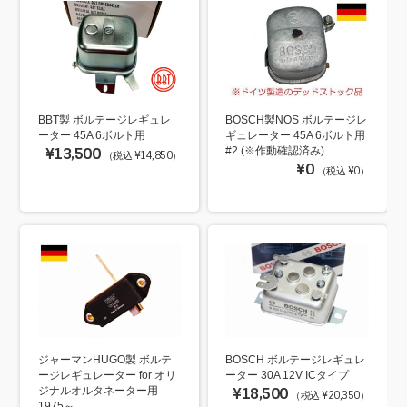
BBT製 ボルテージレギュレ
BOSCH製NOS ボルテージレ
ーター 45A 6ボルト用
ギュレーター 45A 6ボルト用
¥13,500
#2 (※作動確認済み)
（税込 ¥14,850）
¥0
（税込 ¥0）
ジャーマンHUGO製 ボルテ
BOSCH ボルテージレギュレ
ージレギュレーター for オリ
ーター 30A 12V ICタイプ
ジナルオルタネーター用
¥18,500
（税込 ¥20,350）
1975～