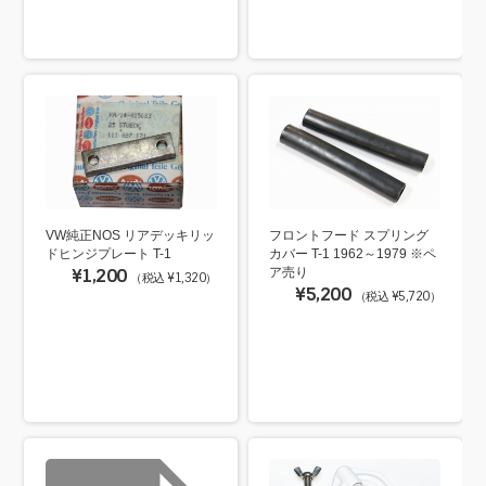
VW純正NOS リアデッキリッ
フロントフード スプリング
ドヒンジプレート T-1
カバー T-1 1962～1979 ※ペ
¥1,200
ア売り
（税込 ¥1,320）
¥5,200
（税込 ¥5,720）