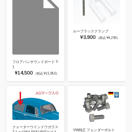
ルーフラッククランプ
¥3,900
（税込 ¥4,290）
フロアパンサウンドボード T-
1
¥14,500
（税込 ¥15,950）
クォーターウインドウガラス
VW純正 フェンダーボルト
T-1 〜1964 SEKURITロゴ入