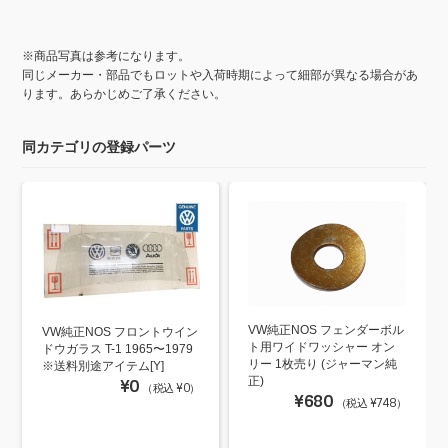
※商品写真は参考になります。
同じメーカー・部品でもロットや入荷時期によって細部が異なる場合があ
ります。あらかじめご了承ください。
同カテゴリの登録パーツ
VW純正NOS フェンダーボル
VW純正NOS フロントウイン
ト用ワイドワッシャー オン
ドウガラス T-1 1965〜1979
リー 1枚売り (ジャーマン純
※送料別途アイテム[Y]
正)
¥0
（税込 ¥0）
¥680
（税込 ¥748）