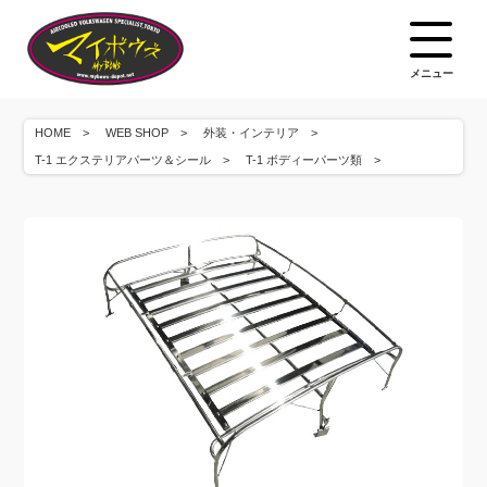
メニュー
HOME
WEB SHOP
外装・インテリア
T-1 エクステリアパーツ＆シール
T-1 ボディーパーツ類