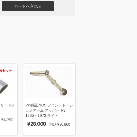
リー ※2
VW純正NOS フロントトーシ
ョンアーム アッパー T-3
1965～1973 ライト
¥3,740）
¥28,000
（税込 ¥30,800）