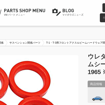
関係
サスペンション関係パーツ
T-1・T-3用フロントアクスルビームハードウェア
ウレ
ムシー
196