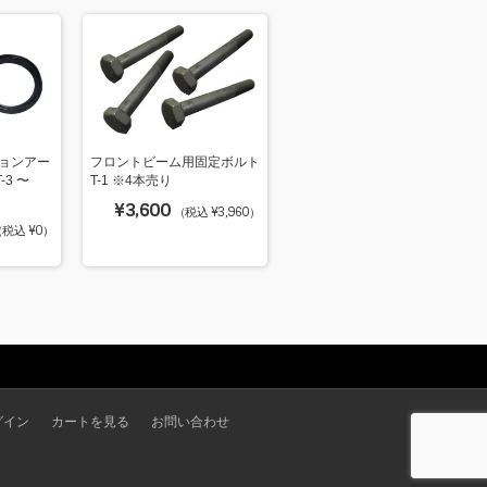
ションアー
フロントビーム用固定ボルト
-3 〜
T-1 ※4本売り
¥3,600
（税込 ¥3,960）
税込 ¥0）
グイン
カートを見る
お問い合わせ