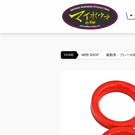
HOME
WEB SHOP
駆動系・ブレーキ