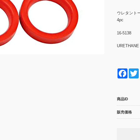
ウレタントー
4pc
16-5138
URETHANE 
F
a
c
商品ID
e
b
販売価格
o
o