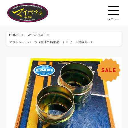
メニュー
HOME
WEB SHOP
アウトレットパーツ（在庫外特価品！）※セール対象外