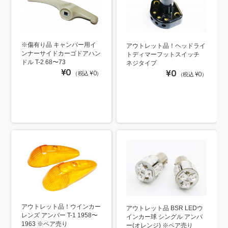
※傷有り品 キャンパー用イ
アウトレット品！ヘッドライ
ンナーサイドカーゴドアハン
トディマーフットスイッチ
ドル T-2 68〜73
ネジタイプ
¥0
¥0
（税込 ¥0）
（税込 ¥0）
アウトレット品！ウインカー
アウトレット品 BSR LEDウ
レンズ アンバー T-1 1958〜
インカー球 シングル アンバ
1963 ※ペア売り
ー(オレンジ) ※ペア売り