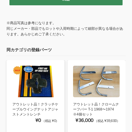
※商品写真は参考になります。
同じメーカー・部品でもロットや入荷時期によって細部が異なる場合があ
ります。あらかじめご了承ください。
同カテゴリの登録パーツ
アウトレット品！クラッチケ
アウトレット品！クロームナ
ーブルウイングナットアジャ
ーフバー T-1 1968〜1974
ストメントレンチ
※4個セット
¥0
¥36,000
（税込 ¥0）
（税込 ¥39,600）