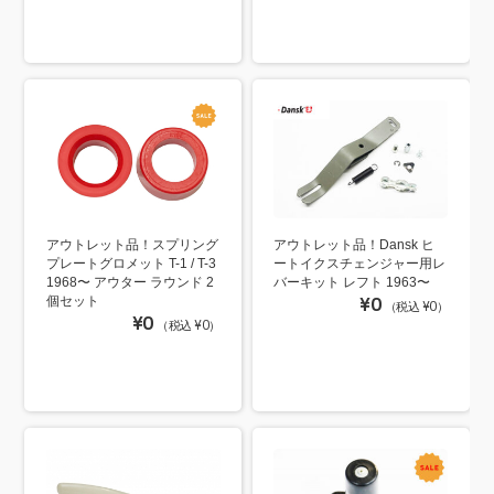
アウトレット品！スプリング
アウトレット品！Dansk ヒ
プレートグロメット T-1 / T-3
ートイクスチェンジャー用レ
1968〜 アウター ラウンド 2
バーキット レフト 1963〜
個セット
¥0
（税込 ¥0）
¥0
（税込 ¥0）