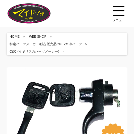
メニュー
HOME
WEB SHOP
特定パーツメーカー/独占販売品/NOS/水冷パーツ
C&C (イギリスのパーツメーカー)