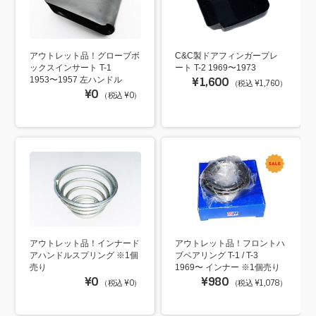
アウトレット品！グローブボ
C&C製ドアフィンガープレ
ックスインサート T-1
ート T-2 1969〜1973
1953〜1957 左ハンドル
¥1,600
（税込 ¥1,760）
¥0
（税込 ¥0）
アウトレット品！インナード
アウトレット品！フロントハ
アハンドルスプリング ※1個
ブベアリング T-1 / T-3
売り
1969〜 インナー ※1個売り
¥0
¥980
（税込 ¥0）
（税込 ¥1,078）