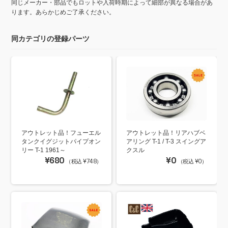
同じメーカー・部品でもロットや入荷時期によって細部が異なる場合があ
ります。あらかじめご了承ください。
同カテゴリの登録パーツ
アウトレット品！フューエル
アウトレット品！リアハブベ
タンクイグジットパイプオン
アリング T-1 / T-3 スイングア
リー T-1 1961～
クスル
¥680
¥0
（税込 ¥748）
（税込 ¥0）