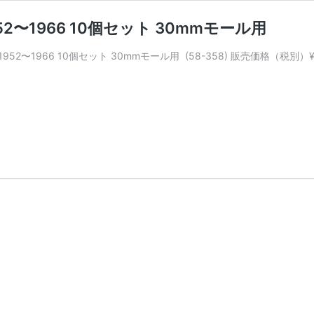
2〜1966 10個セット 30mmモール用
52〜1966 10個セット 30mmモール用 (58-358) 販売価格（税別