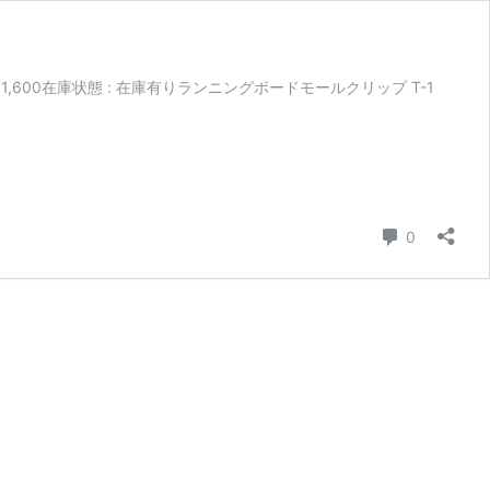
）¥1,600在庫状態 : 在庫有りランニングボードモールクリップ T-1
コメント
0