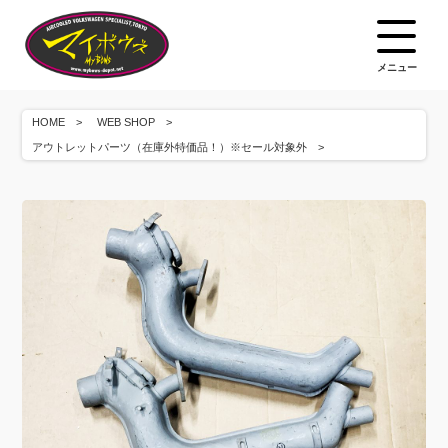
メニュー
HOME
WEB SHOP
アウトレットパーツ（在庫外特価品！）※セール対象外