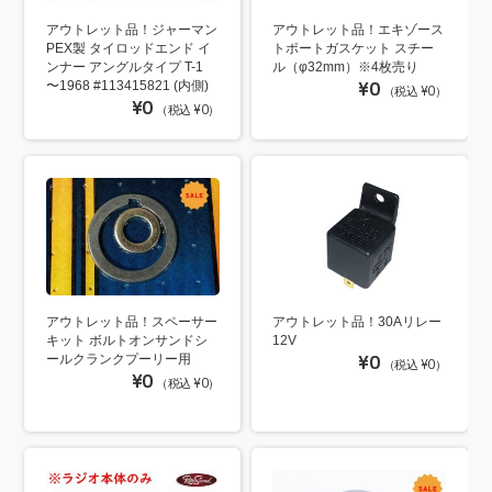
アウトレット品！ジャーマン
アウトレット品！エキゾース
PEX製 タイロッドエンド イ
トポートガスケット スチー
ンナー アングルタイプ T-1
ル（φ32mm）※4枚売り
〜1968 #113415821 (内側)
¥0
（税込 ¥0）
¥0
（税込 ¥0）
アウトレット品！スペーサー
アウトレット品！30Aリレー
キット ボルトオンサンドシ
12V
ールクランクプーリー用
¥0
（税込 ¥0）
¥0
（税込 ¥0）