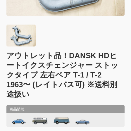
アウトレット品！DANSK HDヒ
ートイクスチェンジャー ストッ
クタイプ 左右ペア T-1 / T-2
1963〜 (レイトバス可) ※送料別
途扱い