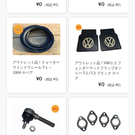
¥0
¥0
（税込 ¥0）
（税込 ¥0）
アウトレット品！クォーター
アウトレット品！VWロゴ フ
ウインドウシール T-1 ～
ェンダーマッドフラップオン
1964 ※ペア
リー T-1 / T-2 ブラック ※ペ
¥0
ア
（税込 ¥0）
¥0
（税込 ¥0）